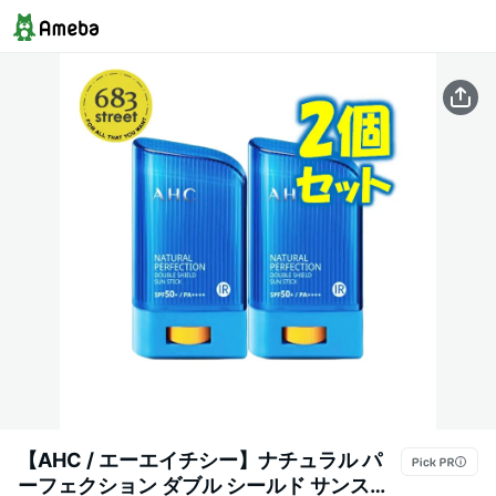
【AHC / エーエイチシー】ナチュラル パ
ーフェクション ダブル シールド サンステ