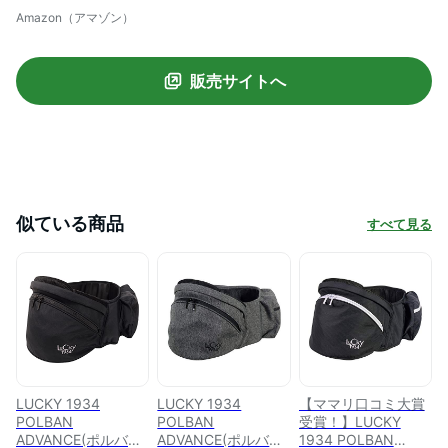
こ紐 メッシュ ウエストポーチタイプ
Amazon（アマゾン）
P7310 (リップストップネイビー)
販売サイトへ
似ている商品
すべて見る
LUCKY 1934
LUCKY 1934
【ママリ口コミ大賞
POLBAN
POLBAN
受賞！】LUCKY
ADVANCE(ポルバン
ADVANCE(ポルバン
1934 POLBAN