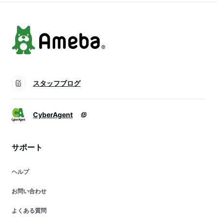
スタッフブログ
CyberAgent
サポート
ヘルプ
お問い合わせ
よくある質問