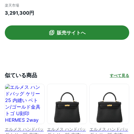
HERMES Kelly 2wayバッグ エルメス ケリ
楽天市場
ー エルメス バッグ エルメス レディース
3,291,300円
HERMES Kelly HERMES BAG
販売サイトへ
似ている商品
すべて見る
エルメス ハンドバッ
エルメス ハンドバッ
エルメス ハンドバッ