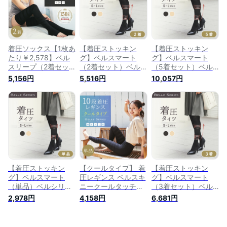
半身痩せ むくみケア
むくみケア 骨盤矯正
半身痩せ むくみケア
骨盤矯正 骨盤ダイエ
骨盤ダイエット シェ
骨盤矯正 骨盤ダイエ
ット シェイプ
イプ
ット
着圧ソックス【1枚あ
【着圧ストッキン
【着圧ストッキン
たり￥2,578】ベル
グ】ベルスマート
グ】ベルスマート
スリープ（2着セッ
（2着セット）ベル
（5着セット）ベル
ト）ベルシリーズ お
シリーズ 50デニー
シリーズ 50デニー
5,156円
5,516円
10,057円
休み用 美脚 脚やせ
ル 高機能着圧タイツ
ル 高機能着圧タイツ
下半身ダイエット ス
着圧レギンス 着圧
着圧レギンス 着圧
パッツ スリム 冷え
脚やせ 下半身ダイエ
脚やせ 下半身ダイエ
対策 下半身痩せ む
ット スパッツ スリ
ット スパッツ スリ
くみケア 骨盤矯正
ム 冷え対策 下半身
ム 冷え対策 下半身
骨盤ダイエット シェ
痩せ むくみケア 骨
痩せ むくみケア 骨
イプ
盤矯正 骨盤ダイエッ
盤矯正 骨盤ダイエッ
ト シェイプ
ト シェイプ
【着圧ストッキン
【クールタイプ】 着
【着圧ストッキン
グ】ベルスマート
圧レギンス ベルスキ
グ】ベルスマート
（単品）ベルシリー
ニークールタッチ
（3着セット）ベル
ズ 50デニール 高機
（単品）ベルシリー
シリーズ 50デニー
2,978円
4,158円
6,681円
能着圧タイツ 着圧レ
ズ 着圧スパッツ脚痩
ル 高機能着圧タイツ
ギンス 着圧 脚やせ
せ 下半身ダイエット
着圧レギンス 着圧
下半身ダイエット ス
スパッツ 下半身痩せ
脚やせ 下半身ダイエ