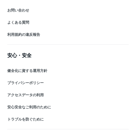
お問い合わせ
よくある質問
利用規約の違反報告
安心・安全
健全化に資する運用方針
プライバシーポリシー
アクセスデータの利用
安心安全なご利用のために
トラブルを防ぐために