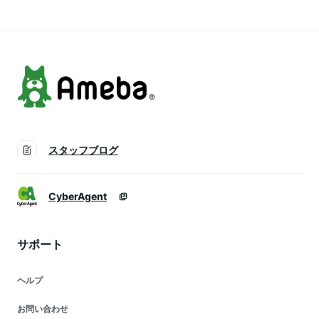
PAPILLON
sdpxyf6337
サイズ SAISON DE
sdpxyf6050
PAPILLON
sdpxyf9075
スタッフブログ
CyberAgent
サポート
ヘルプ
お問い合わせ