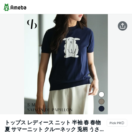
トップス レディース ニット 半袖 春 春物
夏 サマーニット クルーネック 兎柄 うさぎ