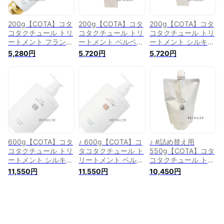
200g【COTA】コタ
200g【COTA】コタ
200g【COTA】コタ
コタクチュール トリ
コタクチュール トリ
コタクチュール トリ
ートメント フランネ
ートメント ベルベッ
ートメント シルキ
ル 200g＜クラッシ
ト 200g＜クラッシ
ー 200g＜クラッシ
5,280円
5,720円
5,720円
ーブーケの香り＞＜
ーブーケの香り＞＜
ーブーケの香り＞＜
リンス＞＜補修＞＜
リンス＞＜補修＞＜
リンス＞＜補修＞＜
サロン専売品＞＜コ
サロン専売品＞＜コ
サロン専売品＞＜コ
ンディショナー＞
ンディショナー＞
ンディショナー＞
600g【COTA】コタ
♪ 600g【COTA】コ
♪ #詰め替え用
コタクチュール トリ
タコタクチュール ト
550g【COTA】コタ
ートメント シルキ
リートメント ベルベ
コタクチュール トリ
ー 600g＜クラッ
ット 600g＜クラ
ートメント シルキ
11,550円
11,550円
10,450円
シーブーケの香り＞
ッシーブーケの香り
ー #詰め替え用
＜リンス＞＜補修＞
＞＜リンス＞＜補修
550g＜クラッシー
＜サロン専売品＞＜
＞＜サロン専売品＞
ブーケの香り＞＜保
コンディショナー＞
＜コンディショナー
湿・補修＞＜詰替
＞
え・詰替＞＜サロン
専売品＞＜リンス・