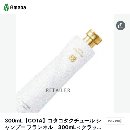
300mL【COTA】コタコタクチュール シ
ャンプー フランネル 300mL＜クラッシ