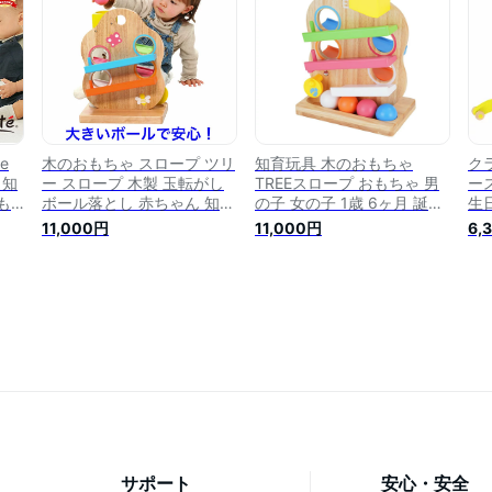
テ
る
e
木のおもちゃ スロープ ツリ
知育玩具 木のおもちゃ
ク
 知
ー スロープ 木製 玉転がし
TREEスロープ おもちゃ 男
ー
も
ボール落とし 赤ちゃん 知育
の子 女の子 1歳 6ヶ月 誕生
生日
 赤
玩具 1歳半 1.5歳 転がり 玩
日 プレゼント 木のおもちゃ
日
11,000円
11,000円
6,
誕生日
具 名前入り 出産祝い 名入
木製玩具 名入れ スロープ
の
供
れ 知育 おもちゃ 男の子 女
ボール 知育玩具 Edute エデ
出
 音
の子 エデュテ
ュテ LA-003 入園 入園祝い
ゃ
テ
春 新生活
プ
し
サポート
安心・安全