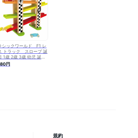
 お祝い プレゼント
ラシックワールド F1 レ
ス トラック スロープ 誕
 1歳 2歳 3歳 幼児 誕生
プレゼント 男の子 男 女
380円
子 女 木製 子供 赤ちゃん
産祝い 転がる 木のおもち
 知育玩具 ベビー スロー
トイ ボール落とし 玉転が
 クリスマスプレゼント
規約