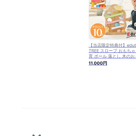
知育玩具 Edute エデュ
ORG-023
【当店限定特典付】edut
TREE スロープ おもちゃ
育 ボール 落とし 木のお
ちゃ 玩具 知育玩具 木製
11,000円
ちゃん 1歳 1歳半 2歳 
プレゼント 男の子 女 子
型はめ パズル 学習 安全
の出るおもちゃ エデュ