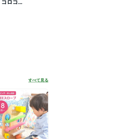
 コロコロ
ト 誕生日
すべて見る