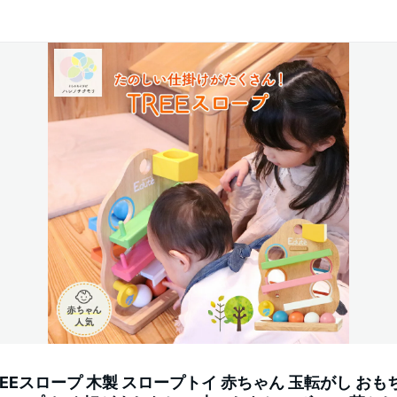
 TREEスロープ 木製 スロープトイ 赤ちゃん 玉転がし おも