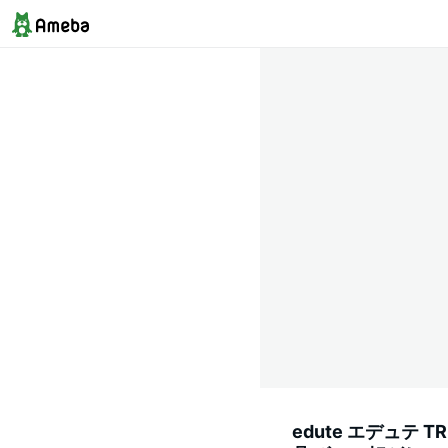
edute エデュテ