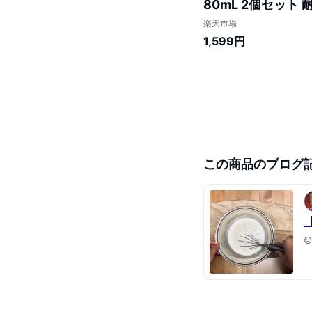
80mL 2個セット 
楽天市場
1,599円
この商品のブログ