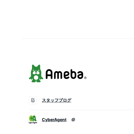
Pavina コップ タンブラ
あす楽
スタッフブログ
CyberAgent