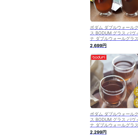
ボダム ダブルウォール
ス BODUM グラス パヴ
ナ ダブルウォールグラ
350mL 2個セット 耐熱 
2,699円
温 保冷 二重構造 4559-
Pavina タンブラー ビー
ボダム ダブルウォール
ス BODUM グラス パヴ
ナ ダブルウォールグラ
250mL 2個セット 耐熱
2,299円
保冷 二重構造 4558-10