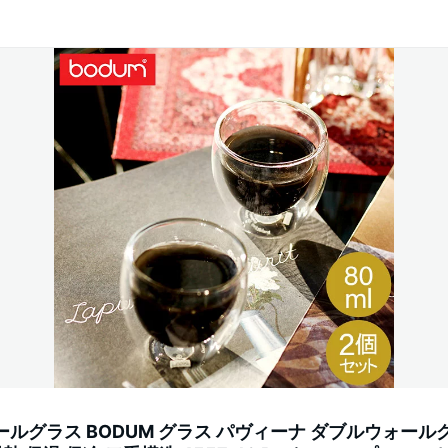
ールグラス BODUM グラス パヴィーナ ダブルウォール