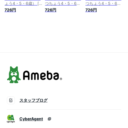
ょう4・5・6歳） [
つちょう4・5・6
つちょう4・5・6
川島隆太 ]
歳） [ 川島隆太 ]
歳） [ 川島隆太 ]
726円
726円
726円
スタッフブログ
CyberAgent