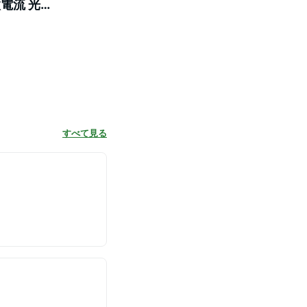
微電流 光エ
すべて見る