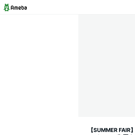
【SUMMER FA