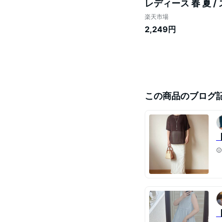
レディース 春 夏 
スカート バックスリ
楽天市場
2,249円
この商品のブログ