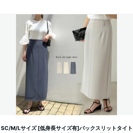
IR】SC/M/Lサイズ [低身長サイズ有]バックスリットタイ