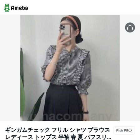
ギンガムチェック フリル シャツ ブラウス
レディース トップス 半袖 春 夏 パフスリー