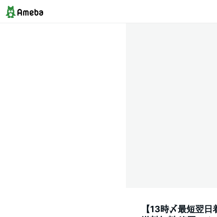
【13時〆最短翌日