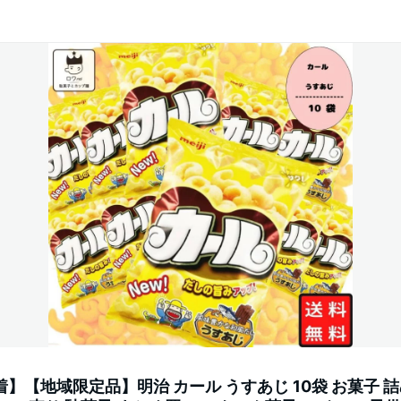
着】【地域限定品】明治 カール うすあじ 10袋 お菓子 