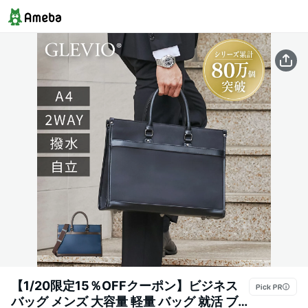
【1/20限定15％OFFクーポン】ビジネス
バッグ メンズ 大容量 軽量 バッグ 就活 ブ