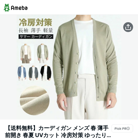
【送料無料】カーディガン メンズ 春 薄手
前開き 春夏 UVカット 冷房対策 ゆったり