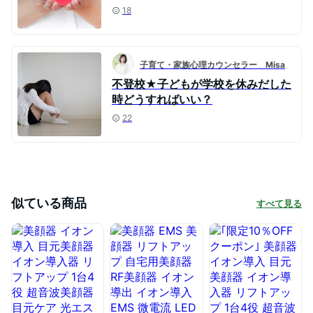
18
子育て・家族心理カウンセラー Misa
不登校★子どもが学校を休みだした
時どうすればいい？
22
似ている商品
すべて見る