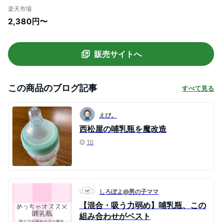
採用されている上質なプラスチックPPSU
楽天市場
製 ミルク ボトル シリコーン乳首:SSサイ
2,380円〜
ズ Disney/Bird/Bear/Tree/Flower 3代目
広口タイプ 哺乳瓶 拒否 pigeon B倉庫
販売サイトへ
この商品のブログ記事
すべて見る
えび。
西松屋の哺乳瓶を魔改造
10
しろぽよ@男の子ママ
【混合・吸う力弱め】哺乳瓶、この
組み合わせがベスト