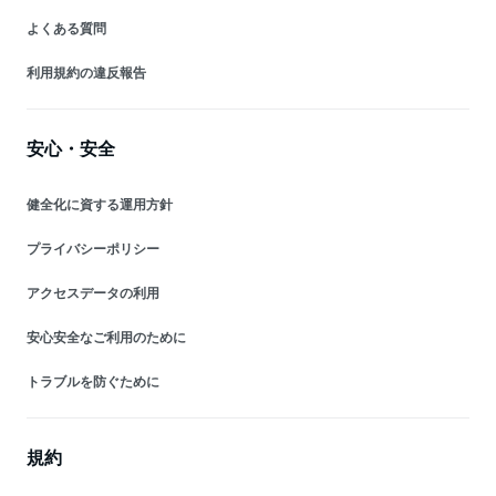
よくある質問
利用規約の違反報告
安心・安全
健全化に資する運用方針
プライバシーポリシー
アクセスデータの利用
安心安全なご利用のために
トラブルを防ぐために
規約