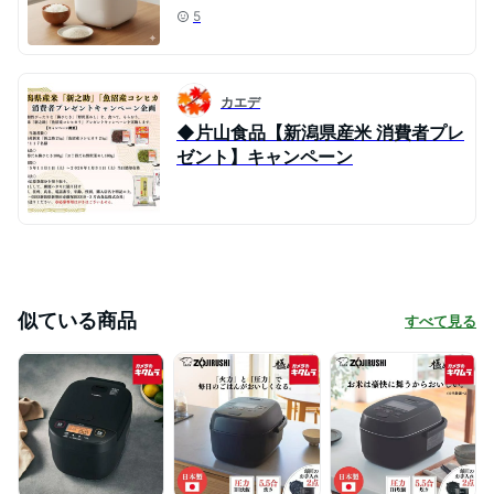
5
カエデ
◆片山食品【新潟県産米 消費者プレ
ゼント】キャンペーン
似ている商品
すべて見る