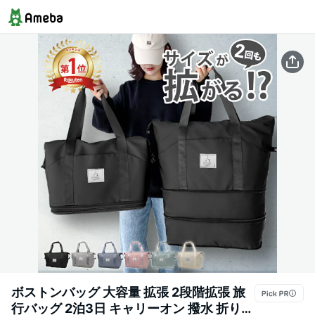
ボストンバッグ 大容量 拡張 2段階拡張 旅
行バッグ 2泊3日 キャリーオン 撥水 折りた