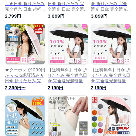
～★日傘 折りたたみ
日傘 折りたたみ 完
傘 折りたたみ 完全
完全遮光 日傘 超軽
全遮光 日傘 完全遮
遮光 日傘 完全遮光
量 折りたたみ傘 晴
光 超軽量 折りたた
超軽量 折りたたみ傘
2,799円
3,099円
3,099円
雨兼用傘 折り畳み傘
み傘 晴雨兼用傘 折
晴雨兼用傘 折り畳み
軽量 丈夫 晴雨兼用
り畳み傘 軽量 丈夫
傘 軽量 丈夫 晴雨兼
折りたたみ傘 軽量
晴雨兼用折りたたみ
用折りたたみ傘 軽量
レディース 折りたた
傘 軽量 レディース
レディース 折りたた
み傘 遮光率100％ 日
折りたたみ傘 遮光率
み傘 遮光率100％ 日
焼け対策 遮蔽率
100％ 日焼け対策 遮
焼け対策 遮蔽率
100％ 遮熱 撥水 uv
蔽率100％ 遮熱 撥水
100％ 遮熱 撥水 uv
カット 紫外線対策
uvカット 紫外線対策
カット 紫外線対策
ZDS11
梅雨 プレゼント ギ
梅雨 プレゼント ギ
フトzds03
フトzds03
★クーポンで1099円
【送料無料】日傘 折
【送料無料】日傘 折
から~JIS認証済み★
りたたみ 完全遮光日
りたたみ 完全遮光日
日傘 折りたたみ 完
傘 完全遮光超軽量
傘 完全遮光超軽量
全遮光 超軽量 折り
折りたたみ傘 遮光率
折りたたみ傘 遮光率
2,399円〜
2,199円
2,199円
たたみ傘 折り畳み傘
100％ 折りたたみ傘
100％ 折りたたみ傘
丈夫 晴雨兼用折りた
晴雨兼用 晴雨兼用折
晴雨兼用 晴雨兼用折
たみ傘 レディース
りたたみ傘 軽量 レ
りたたみ傘 軽量 レ
遮光率100％ 日焼け
ディース 3段折り畳
ディース 3段折り畳
対策 遮蔽率100％ 遮
み傘 軽量 丈夫 晴雨
み傘 軽量 丈夫 晴雨
熱 撥水加工 uvカッ
兼用傘 日傘 メンズ
兼用傘 日傘 メンズ
ト 紫外線対策 梅雨
軽量 雨傘カバー 撥
軽量 雨傘 傘カバー
プレゼント ギフト
水 日傘 一級遮光 生
撥水 日傘 一級遮光
地 紫外線対策 UVカ
生地 紫外線対策