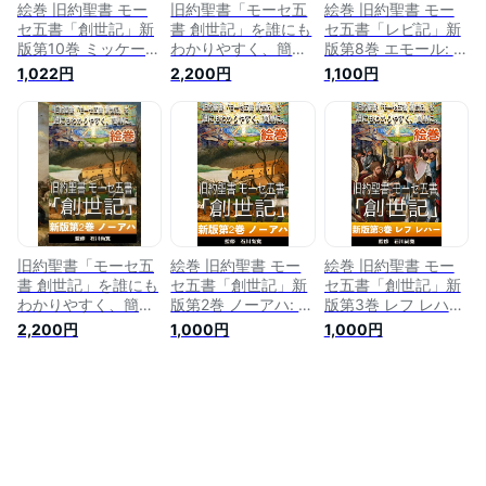
絵巻 旧約聖書 モー
旧約聖書「モーセ五
絵巻 旧約聖書 モー
セ五書「創世記」新
書 創世記」を誰にも
セ五書「レビ記」新
版第10巻 ミッケー
わかりやすく、簡単
版第8巻 エモール: 旧
ツ: 旧約聖書「モー
に。: 絵巻 旧約聖書
約聖書「モーセ五
1,022円
2,200円
1,100円
セ五書 創世記」を誰
モーセ五書「創世
書」を誰にもわかり
にもわかりやすく、
記」新版第10巻 ミッ
やすく、簡単に。
簡単に。
ケーツ
旧約聖書「モーセ五
絵巻 旧約聖書 モー
絵巻 旧約聖書 モー
書 創世記」を誰にも
セ五書「創世記」新
セ五書「創世記」新
わかりやすく、簡単
版第2巻 ノーアハ: 旧
版第3巻 レフ レハー:
に。: 絵巻 旧約聖書
約聖書「モーセ五書
旧約聖書「モーセ五
2,200円
1,000円
1,000円
モーセ五書「創世
創世記」を誰にもわ
書 創世記」を誰にも
記」新版第2巻 ノー
かりやすく、簡単
わかりやすく、簡単
アハ
に。
に。