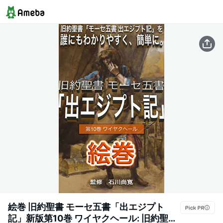
絵巻 旧約聖書 モーセ五書「出エジプト
記」新版第10巻 ワイヤクヘール: 旧約聖書