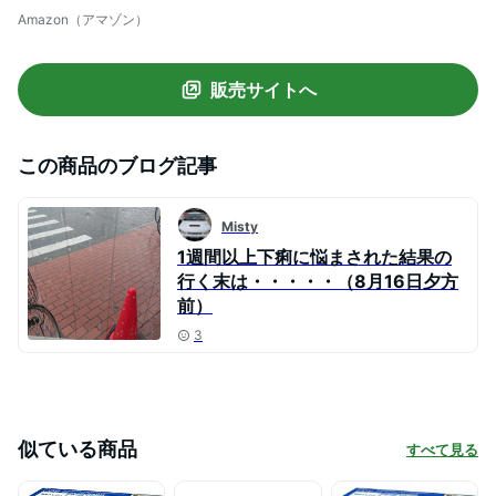
Amazon（アマゾン）
販売サイトへ
この商品のブログ記事
Misty
1週間以上下痢に悩まされた結果の
行く末は・・・・・（8月16日夕方
前）
3
似ている商品
すべて見る