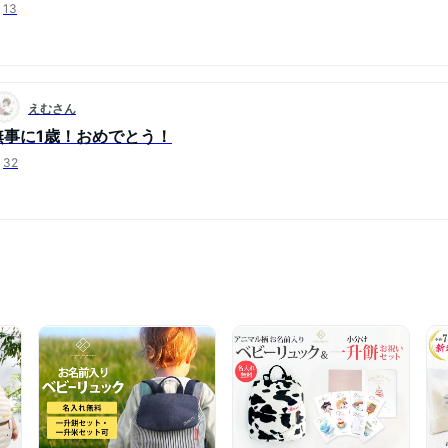
13
えむさん
無事に1歳！おめでとう！
32