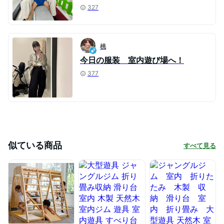
327
桃
今日の服装 室内遊び場へ！
377
似ている商品
すべて見る