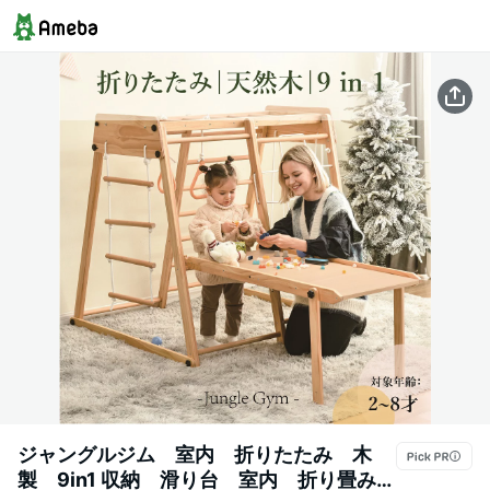
ジャングルジム 室内 折りたたみ 木
製 9in1 収納 滑り台 室内 折り畳み