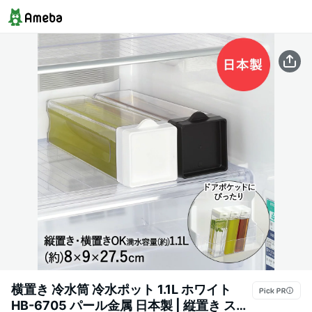
横置き 冷水筒 冷水ポット 1.1L ホワイト
HB-6705 パール金属 日本製 | 縦置き スリ