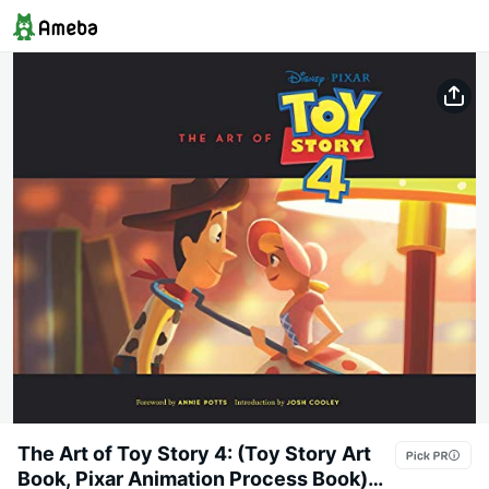
The Art of Toy Story 4: (Toy Story Art
Book, Pixar Animation Process Book)