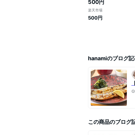
500円
楽天市場
500円
hanami
のブログ記
この商品のブログ