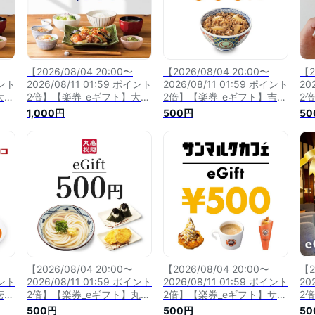
【2026/08/04 20:00〜
【2026/08/04 20:00〜
【2
イント
2026/08/11 01:59 ポイント
2026/08/11 01:59 ポイント
20
大戸
2倍】【楽券_eギフト】大戸
2倍】【楽券_eギフト】吉野
2
屋 1,000円
家 500円
ーズ
1,000円
500円
50
【2026/08/04 20:00〜
【2026/08/04 20:00〜
【2
イント
2026/08/11 01:59 ポイント
2026/08/11 01:59 ポイント
20
壱番
2倍】【楽券_eギフト】丸亀
2倍】【楽券_eギフト】サン
2
製麺 500円
マルクカフェ 500円
珈琲
500円
500円
50