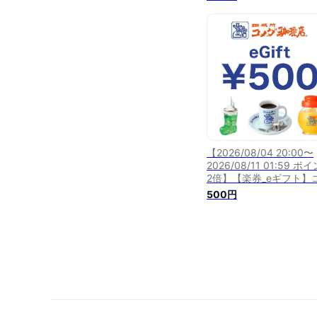
【2026/08/04 20:00〜
2026/08/11 01:59 ポ
2倍】【楽券_eギフト】
ダ珈琲店 500円
500円