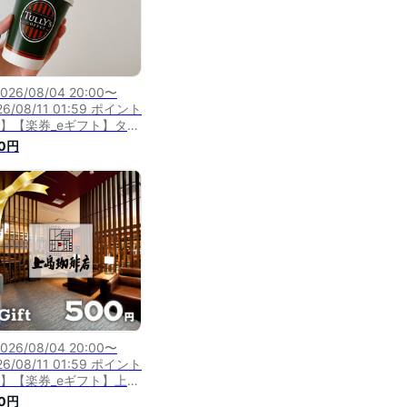
026/08/04 20:00〜
26/08/11 01:59 ポイント
倍】【楽券_eギフト】タリ
 500円
0円
026/08/04 20:00〜
26/08/11 01:59 ポイント
倍】【楽券_eギフト】上島
店 500円
0円