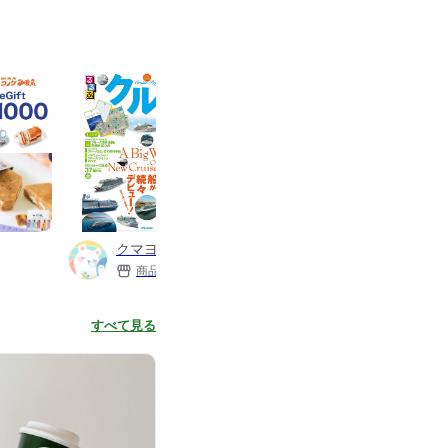
クマヨのおすすめ
商品数
636
すべて見る