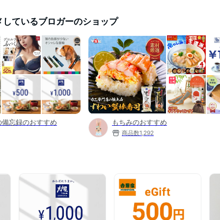
メしているブロガーのショップ
の備忘録のおすすめ
もちみのおすすめ
商品数
1,292