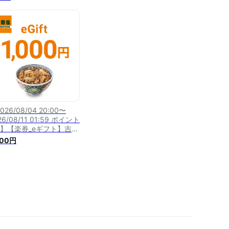
026/08/04 20:00〜
26/08/11 01:59 ポイント
倍】【楽券_eギフト】吉野
1,000円
000円