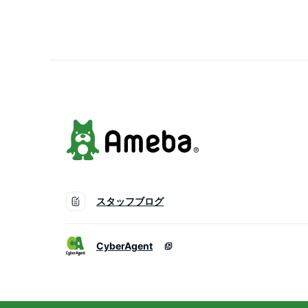
セット セット販売 可愛
送料無料
スタッフブログ
CyberAgent