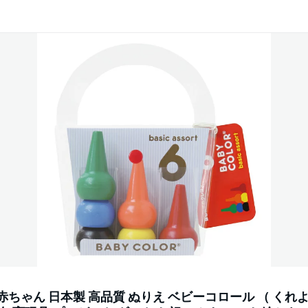
 赤ちゃん 日本製 高品質 ぬりえ ベビーコロール （ くれ