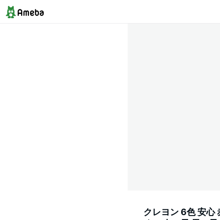
クレヨン 6色 安心