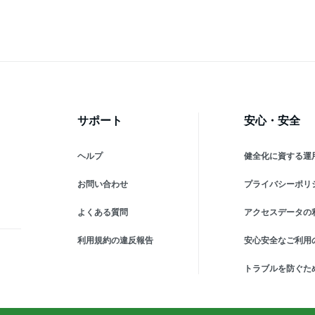
い
キッズ 男の子 女の子 ）
か
お
サポート
安心・安全
ヘルプ
健全化に資する運
お問い合わせ
プライバシーポリ
よくある質問
アクセスデータの
利用規約の違反報告
安心安全なご利用
トラブルを防ぐた