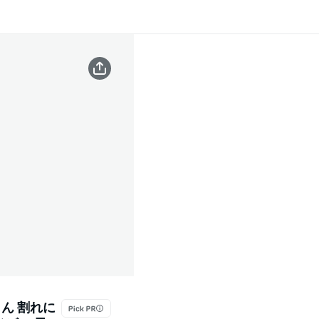
よん 割れに