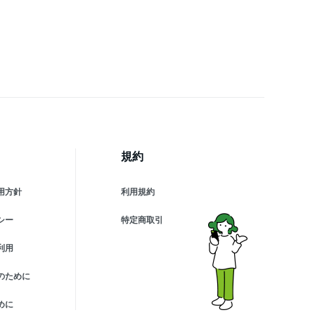
規約
用方針
利用規約
シー
特定商取引
利用
のために
めに