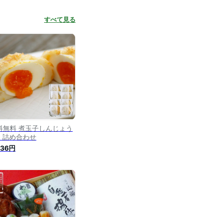
すべて見る
料無料 煮玉子しんじょう
個 詰め合わせ
536円