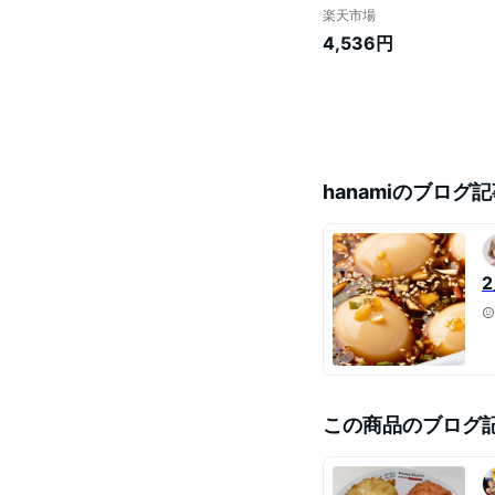
楽天市場
4,536円
hanami
のブログ記
この商品のブログ