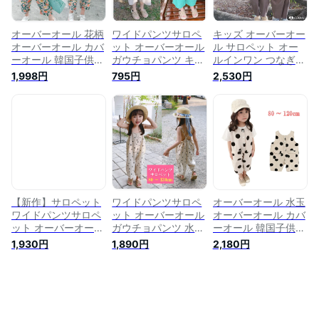
ンツ 90cm 100cm
ス 100cm 110cm
110cm 120cm
120cm 130cm
130cm
140cm 150cm
オーバーオール 花柄
ワイドパンツサロペ
キッズ オーバーオー
160cm
オーバーオール カバ
ット オーバーオール
ル サロペット オー
ーオール 韓国子供服
ガウチョパンツ キャ
ルインワン つなぎ
繋ぎ 子供服 女の子
ミソールサロペット
ボタン 可愛い おし
1,998円
795円
2,530円
キッズ ベビー サロ
カバーオール 韓国子
ゃれ 子供服 韓国サ
ペット オールインワ
供服 繋ぎ グリーン
ロペット 韓国子供服
ン パンツ 総柄 ゆっ
ベージュ 子供服 女
ボトムス ベージュ
たり 80cm 90cm
の子 キッズ ベビー
ブラウン 女の子 男
100cm 110cm
サロペット オールイ
の子 春 夏 90cm
120cm 130cm
ンワン 夏用 パンツ
100cm 110cm
80cm 90cm 100cm
120cm 130cm
110cm 120cm
130cm
【新作】サロペット
ワイドパンツサロペ
オーバーオール 水玉
ワイドパンツサロペ
ット オーバーオール
オーバーオール カバ
ット オーバーオール
ガウチョパンツ 水玉
ーオール 韓国子供服
ガウチョパンツ カバ
オーバーオール キャ
繋ぎ 子供服 ドット
1,930円
1,890円
2,180円
ーオール 繋ぎ グレ
ミソールサロペット
柄 女の子 男の子 キ
ー ベージュ 無地 韓
カバーオール 韓国子
ッズ ベビー サロペ
国風子供服 七分丈
供服 繋ぎ 七分 子供
ット オールインワン
子供服 女の子 キッ
服 ドット柄 女の子
パンツ 80cm 90cm
ズ ベビー オールイ
キッズ ベビー サロ
100cm 110cm
ンワン 夏用 パンツ
ペット オールインワ
120cm