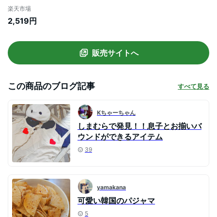
ール カジュアル ベビー ジュニア KIDS 子
楽天市場
供服 サルエルパンツ 無地 韓国子供服 韓国
2,519円
子ども服 秋 春 夏 女の子 キッズ用
90cm/100cm/110cm/120cm/130cm/140cm
ベージュ ライトブラウン
販売サイトへ
この商品のブログ記事
すべて見る
Kちゃーちゃん
しまむらで発見！！息子とお揃いバ
ウンドができるアイテム
39
yamakana
可愛い韓国のパジャマ
5