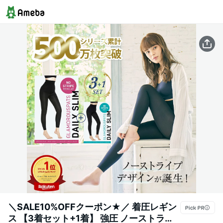
＼SALE10%OFFクーポン★／ 着圧レギン
ス 【3着セット+1着】 強圧 ノーストライ