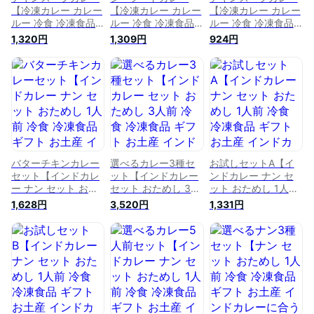
【冷凍カレー カレー
【冷凍カレー カレー
【冷凍カレー カレー
ルー 冷食 冷凍食品
ルー 冷食 冷凍食品
ルー 冷食 冷凍食品
ギフト お土産 イン
ギフト お土産 イン
ギフト お土産 イン
1,320円
1,309円
924円
ドカレー 甘口 中辛
ドカレー 甘口 中辛
ドカレー 甘口 中辛
辛口 お取り寄せグル
辛口 お取り寄せグル
辛口 お取り寄せグル
メ ご当地グルメ グ
メ ご当地グルメ グ
メ ご当地グルメ グ
ルメ 食べ物 たべも
ルメ 食べ物 たべも
ルメ 食べ物 たべも
の 食品 特産品 名産
の 食品 特産品 名産
の 食品 特産品 名産
品 冷凍カレー用 本
品 冷凍カレー用 本
品 冷凍カレー用 本
格インド料理専門店
格インド料理専門店
格インド料理専門店
BISHNU(ビスヌ)】
BISHNU(ビスヌ)】
BISHNU(ビスヌ)】
バターチキンカレー
選べるカレー3種セ
お試しセットA【イ
セット【インドカレ
ット【インドカレー
ンドカレー ナン セ
ー ナン セット おた
セット おためし 3人
ット おためし 1人前
めし 1人前 冷食 冷凍
前 冷食 冷凍食品 ギ
冷食 冷凍食品 ギフ
1,628円
3,520円
1,331円
食品 ギフト お土産
フト お土産 インド
ト お土産 インドカ
インドカレーに合う
カレーに合う お取り
レーに合う お取り寄
お取り寄せグルメ ご
寄せグルメ ご当地グ
せグルメ ご当地グル
当地グルメ グルメ
ルメ グルメ 食べ物
メ グルメ 食べ物 た
食べ物 たべもの 食
たべもの 食品 特産
べもの 食品 特産品
品 特産品 名産品 冷
品 名産品 冷凍カレ
名産品 冷凍カレー用
凍カレー用 本格イン
ー用 本格インド料理
本格インド料理専門
ド料理専門店
専門店BISHNU(ビス
店BISHNU(ビスヌ)】