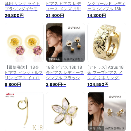
耳用 リング ライト
ピアス ピアス レデ
ンクゴールド レディ
ブラウンダイヤモン
ィース メンズ 月甲
ース シンプル 18k
ド レディース 片耳
ホーニング ゴールド
18金ピアス 星 スタ
26,800円
31,400円
14,300円
ピアス フープピアス
イエローゴールド
ー ダスト k18 スタ
中折れ式 イエローゴ
k18 18k シンプル 地
ッド スタッドピアス
ールドk18 シンプル
金 軽量 スタッドピ
シンプルピアス セッ
女性 プレゼント 人
アス 女性 男性 男女
ト 華奢 可愛い つけ
気 大人 可愛い おし
兼用 ユニセックス
っぱなし 両耳 片耳
ゃれ 可憐【最短発
大人 普段使い ジュ
小さめ 大人 ピンク
送】
エリー
ゴールド18金 ピアス
18kピアス 18 金 k18
ピアス おしゃれ 普
段 使い
【最短発送】 18金
18金 ピアス 18k 18
[アトラス] Atrus 18
ピアス ピンクトルマ
金ピアス レディース
金 フープピアス メ
リン ピアス イエロ
シンプル フラッシュ
ンズ 片耳 リング ハ
ーゴールドk18 スタ
ボール 一粒ピアス
ワイアンジュエリー
8,800円
3,990円〜
104,550円
ッドピアス k18 10月
ゴールド 金ピアス
ゴールド イエローゴ
誕生石 レディース
k18 ピンクゴールド
ールドk18 18k ピア
メンズ
金属アレルギー対応
ス 中折れ式 マイレ
シンプルピアス つけ
プルメリア sn
っぱなし 小ぶり 華
奢 スタッド 大人か
わいい 両耳 片耳
18kピアス 18 金 k18
ピアス おしゃれ