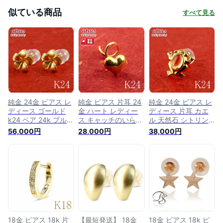
似ている商品
すべて見る
純金 24金 ピアス レ
純金 ピアス 片耳 24
純金 24金 ピアス レ
ディース ゴールド
金 ハート レディー
ディース 片耳 カエ
k24 ペア 24k プルメ
ス キャッチのいらな
ル 天然石 シトリン
リア スタッドピアス
いピアス つけっぱな
カボション k24 24k
56,000円
28,000円
38,000円
金具は18金 イエロー
し 金具は18金 イエ
ゴールド 金具は18金
ゴールドk18 ゴール
ローゴールドk18 キ
イエローゴー ルド
ド 18k おしゃれ 大
ャッチナッシャー 人
k18 スタッドピアス
人 人気【最短発送】
気 スパイラルピアス
かえる 蛙 片耳 18k
プレゼント ギフト
11月誕生石 おしゃれ
ジュエリー 18k おし
大人 人気 普段使い
ゃれ 大人【最短発
送】
18金 ピアス 18k 片
【最短発送】 18金
18金 ピアス 18k ピ