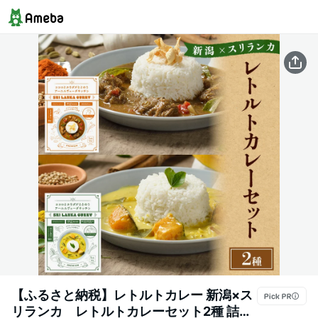
【ふるさと納税】レトルトカレー 新潟×ス
リランカ レトルトカレーセット2種 詰め