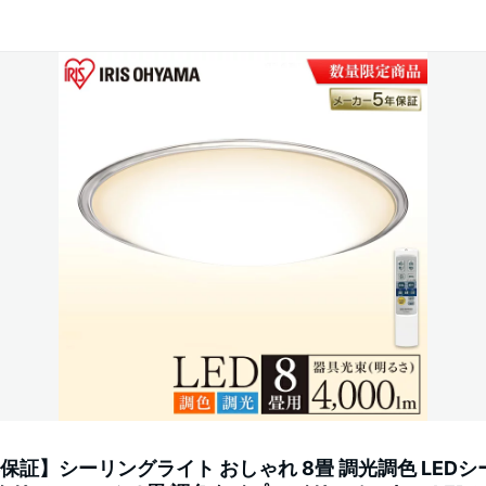
保証】シーリングライト おしゃれ 8畳 調光調色 LED