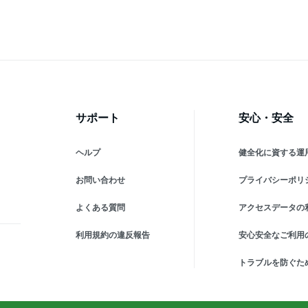
 ア
声 声で操作 声操作 アイリ
ヤマ
ビ
す楽
スオーヤマ
部屋
サポート
安心・安全
ヘルプ
健全化に資する運
お問い合わせ
プライバシーポリ
よくある質問
アクセスデータの
利用規約の違反報告
安心安全なご利用
トラブルを防ぐた