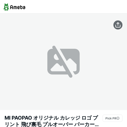
MI PAOPAO オリジナル カレッジ ロゴ プ
リント 飛び裏毛 プルオーバー パーカー