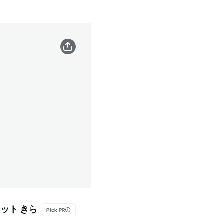
セット きら