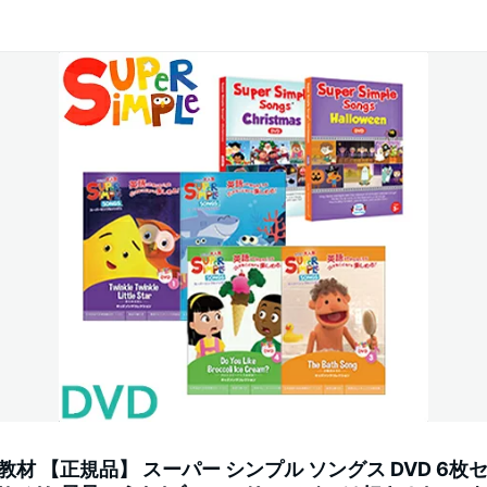
語 教材 【正規品】 スーパー シンプル ソングス DVD 6枚