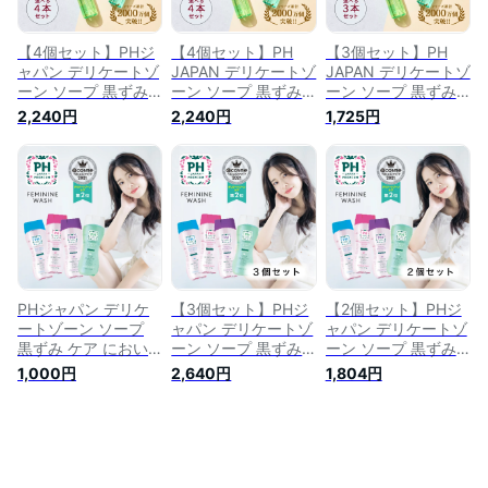
【4個セット】PHジ
【4個セット】PH
【3個セット】PH
ャパン デリケートゾ
JAPAN デリケートゾ
JAPAN デリケートゾ
ーン ソープ 黒ずみ
ーン ソープ 黒ずみ
ーン ソープ 黒ずみ
ケア におい かゆみ
ケア におい かゆみ
ケア におい かゆみ
2,240円
2,240円
1,725円
消臭 VIO アミノ酸
消臭 VIO アミノ酸
消臭 VIO アミノ酸
保湿 フェミニンウォ
保湿 フェミニンウォ
保湿 フェミニンウォ
ッシュ 日本製 選べ
ッシュ 日本製 選べ
ッシュ 日本製 選べ
る4種類香り PHケア
る4種類香り PHケア
る4種類香り PHケア
170ml
170ml
170ml
PHジャパン デリケ
【3個セット】PHジ
【2個セット】PHジ
ートゾーン ソープ
ャパン デリケートゾ
ャパン デリケートゾ
黒ずみ ケア におい
ーン ソープ 黒ずみ
ーン ソープ 黒ずみ
かゆみ 消臭 VIO ア
ケア におい かゆみ
ケア におい かゆみ
1,000円
2,640円
1,804円
ミノ酸 保湿 デリケ
消臭 VIO アミノ酸
消臭 VIO アミノ酸
ートゾーンの臭い フ
保湿 デリケートゾー
保湿 デリケートゾー
ェムケア フェムテッ
ンの臭い フェムケア
ンの臭い フェムケア
ク フェミニンウォッ
フェムテック フェミ
フェムテック フェミ
シュ 日本製 PHケア
ニンウォッシュ 日本
ニンウォッシュ 日本
150ml
製 PHケア 150ml
製 PHケア 150ml