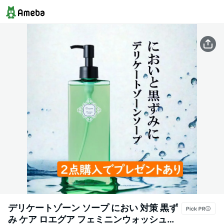
デリケートゾーン ソープ におい 対策 黒ず
み ケア ロエグア フェミニンウォッシュ