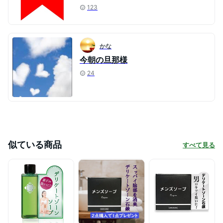
123
かな
今朝の旦那様
24
似ている商品
すべて見る