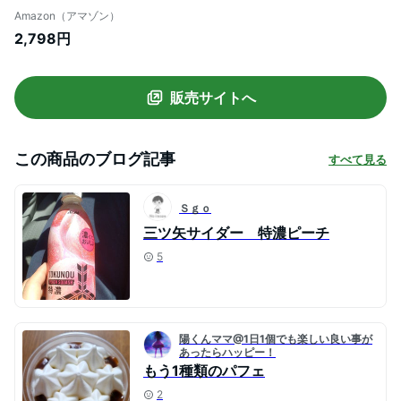
Amazon（アマゾン）
2,798円
販売サイトへ
この商品のブログ記事
すべて見る
Ｓｇｏ
三ツ矢サイダー 特濃ピーチ
5
陽くんママ@1日1個でも楽しい良い事が
あったらハッピー！
もう1種類のパフェ
2