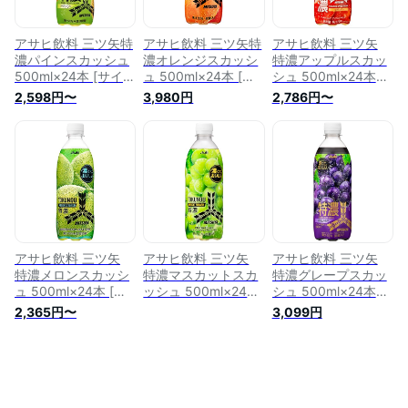
アサヒ飲料 三ツ矢特
アサヒ飲料 三ツ矢特
アサヒ飲料 三ツ矢
濃パインスカッシュ
濃オレンジスカッシ
特濃アップルスカッ
500ml×24本 [サイダ
ュ 500ml×24本 [サ
シュ 500ml×24本
ー]
イダー]
[サイダー]
2,598円〜
3,980円
2,786円〜
アサヒ飲料 三ツ矢
アサヒ飲料 三ツ矢
アサヒ飲料 三ツ矢
特濃メロンスカッシ
特濃マスカットスカ
特濃グレープスカッ
ュ 500ml×24本 [サ
ッシュ 500ml×24本
シュ 500ml×24本
イダー]
[サイダー]
[サイダー]
2,365円〜
3,099円