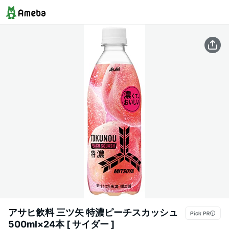
アサヒ飲料 三ツ矢 特濃ピーチスカッシュ
500ml×24本 [ サイダー ]