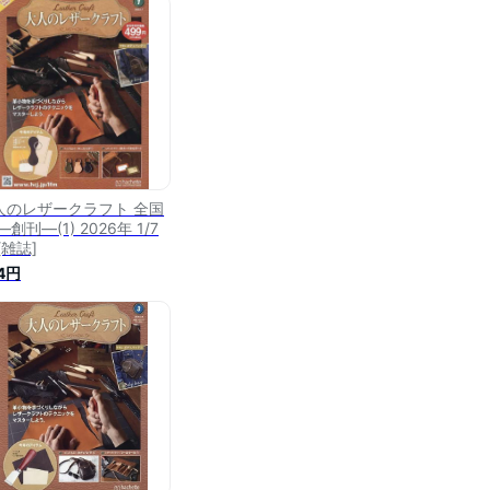
人のレザークラフト 全国
―創刊―(1) 2026年 1/7
[雑誌]
4円