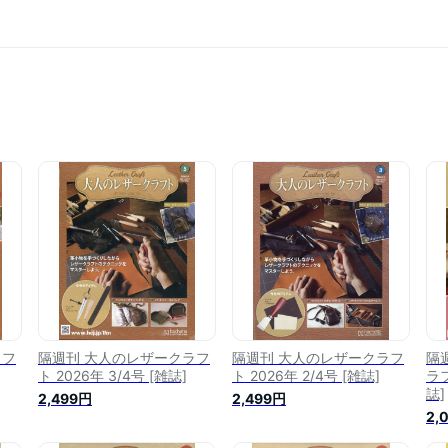
ラフ
隔週刊 大人のレザークラフ
隔週刊 大人のレザークラフ
隔
ト 2026年 3/4号 [雑誌]
ト 2026年 2/4号 [雑誌]
ラフ
誌]
2,499円
2,499円
2,