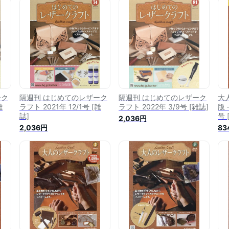
ーク
隔週刊 はじめてのレザーク
隔週刊 はじめてのレザーク
大
雑
ラフト 2021年 12/1号 [雑
ラフト 2022年 3/9号 [雑誌]
版 
誌]
号 
2,036円
2,036円
83