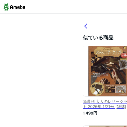
似ている商品
隔週刊 大人のレザーク
ト 2026年 1/21号 [雑誌]
1,499円