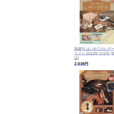
隔週刊 はじめてのレザ
ラフト 2022年 1/12号 [
誌]
2,036円