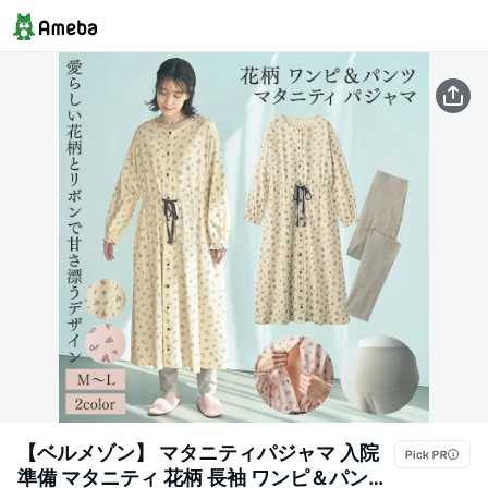
【ベルメゾン】 マタニティパジャマ 入院
準備 マタニティ 花柄 長袖 ワンピ＆パンツ