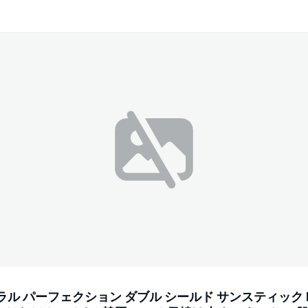
チュラル パーフェクション ダブル シールド サンスティック Na