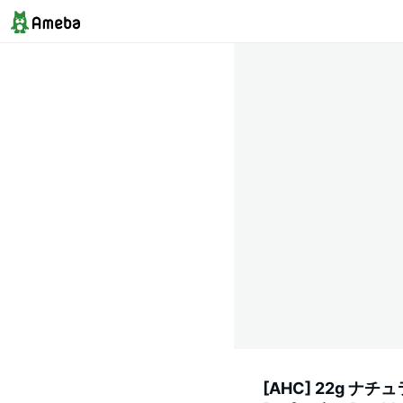
[AHC] 22g ナ