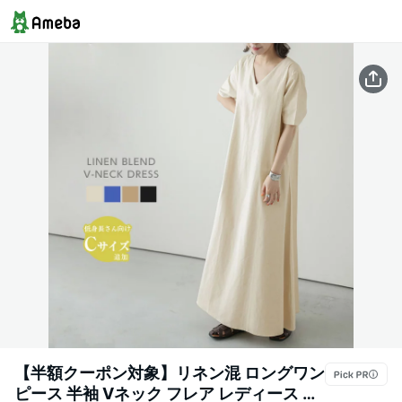
【半額クーポン対象】リネン混 ロングワン
ピース 半袖 Vネック フレア レディース お