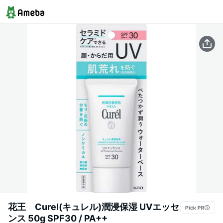
花王 Curel(キュレル)潤浸保湿 UVエッセ
ンス 50g SPF30 / PA++