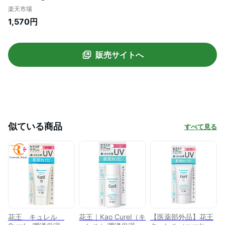
楽天市場
1,570円
販売サイトへ
似ている商品
すべて見る
花王 キュレル
花王｜Kao Curel（キ
【医薬部外品】花王