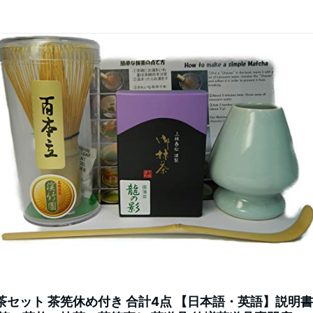
茶セット 茶筅休め付き 合計4点 【日本語・英語】説明書