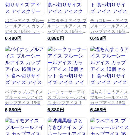
バニラアイス ブルー
ピスタチオアイス ブ
チョコレートアイス
シールアイス カップ
ルーシールアイス カ
ブルーシールアイス
アイス 16個セット
ップアイス 16個セッ
カップアイス 16個セ
食べ切りサイズ アイ
ト 食べ切りサイズ
ット 食べ切りサイズ
6,480円
6,880円
6,458円
ス アイスクリーム
アイス アイスクリー
アイス アイスクリー
沖縄特産 ブルーシー
ム 沖縄特産 ブルー
ム 沖縄特産 ブルー
ルアイスクリーム 沖
シールアイスクリー
シールアイスクリー
縄土産 沖縄アイス
ム 沖縄土産 沖縄ア
ム 沖縄土産 沖縄ア
ギフト 送料無料 運
イス ギフト 送料無
イス ギフト 送料無
動会 カップ お取り
料 運動会 カップ お
料 運動会 お取り寄
寄せグルメ お歳暮
取り寄せグルメ お歳
せグルメ お歳暮 天
ホームパーティ コロ
暮 ホームパーティ
然カカオ ホームパー
ナ 応援 自宅で沖縄
コロナ 応援 自宅で
ティ コロナ 応援 自
沖縄特産
沖縄 沖縄特産
宅で沖縄 沖縄
パイナップルアイス
シークヮーサーアイ
塩ちんすこうアイス
ブルーシールアイス
ス ブルーシールアイ
ブルーシールアイス
カップアイス 16個セ
ス カップアイス 16
カップアイス 16個セ
ット 食べ切りサイズ
個セット 食べ切りサ
ット 食べ切りサイズ
6,880円
6,880円
6,458円
アイス アイスクリー
イズ アイス アイス
アイス アイスクリー
ム 沖縄特産 ブルー
クリーム 沖縄特産
ム 沖縄特産 ブルー
シールアイスクリー
ブルーシールアイス
シールアイスクリー
ム 沖縄土産 沖縄ア
クリーム 沖縄土産
ム 沖縄土産 沖縄ア