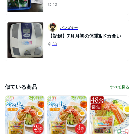
43
パンズキー
【記録】7月月初の体重&ドカ食い
30
似ている商品
すべて見る