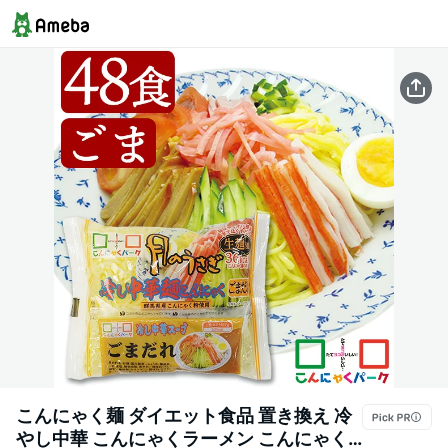
こんにゃく麺 ダイエット食品 置き換え 冷
やし中華 こんにゃくラーメン こんにゃく