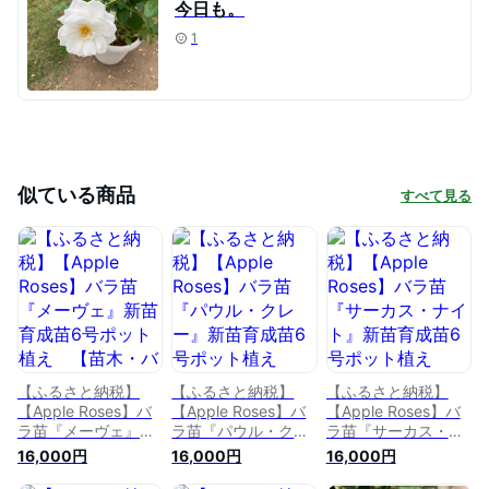
今日も。
1
似ている商品
すべて見る
【ふるさと納税】
【ふるさと納税】
【ふるさと納税】
【Apple Roses】バ
【Apple Roses】バ
【Apple Roses】バ
ラ苗『メーヴェ』新
ラ苗『パウル・クレ
ラ苗『サーカス・ナ
苗育成苗6号ポット
ー』新苗育成苗6号
イト』新苗育成苗6
16,000円
16,000円
16,000円
植え 【苗木・バラ
ポット植え 【苗
号ポット植え 【苗