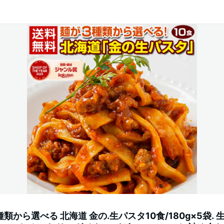
種類から選べる 北海道 金の.生パスタ10食/180g×5袋. 