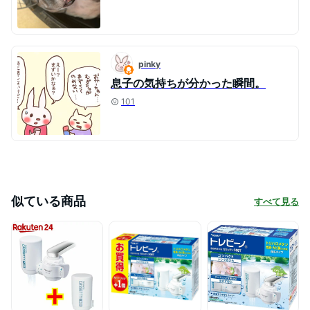
pinky
息子の気持ちが分かった瞬間。
101
似ている商品
すべて見る