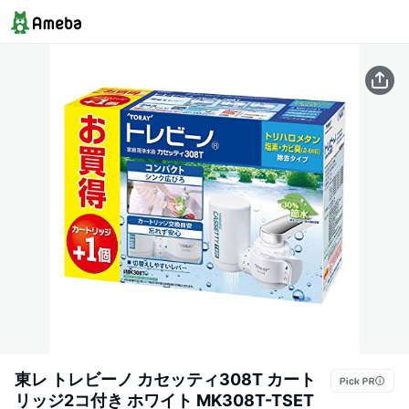
東レ トレビーノ カセッティ308T カート
リッジ2コ付き ホワイト MK308T-TSET